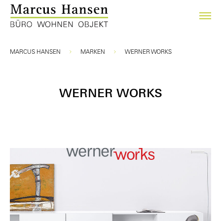
Sie sind hier:
MARCUS HANSEN
MARKEN
WERNER WORKS
WERNER WORKS