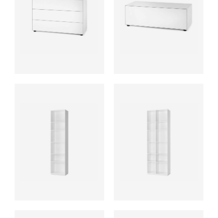
ab
ab
ab
ab