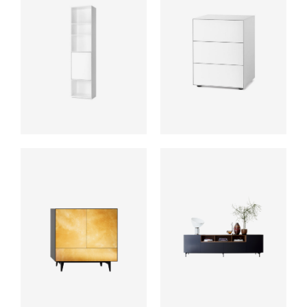
ab
ab
ab
ab