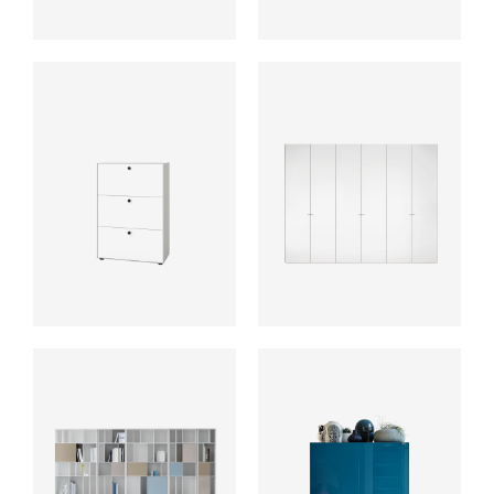
ab
ab
ab
ab