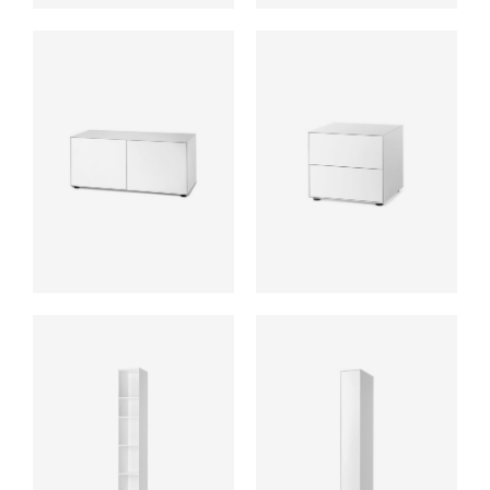
ab
ab
ab
ab