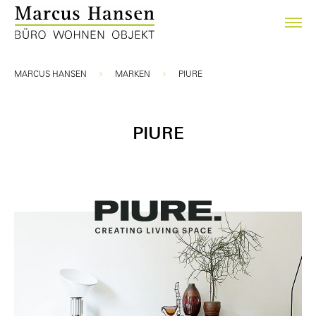
Sie sind hier:
MARCUS HANSEN
MARKEN
PIURE
PIURE