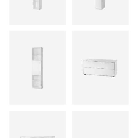
ab
ab