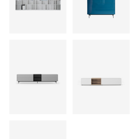
ab
ab