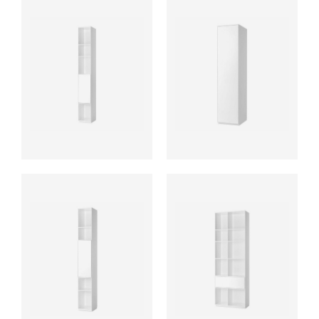
ab
ab
ab
ab