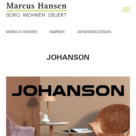
Sie sind hier:
MARCUS HANSEN
MARKEN
JOHANSON DESIGN
JOHANSON