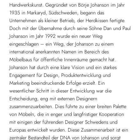
Handwerkskunst. Gegründet von Börje Johanson im Jahr
1935 in Markaryd, Südschweden, begann das
Unternehmen als kleiner Betrieb, der Herdkissen fertigte.
Doch mit der Übernahme durch seine Söhne Dan und Paul
Johanson im Jahr 1992 wurde ein neuer Weg
eingeschlagen – ein Weg, der Johanson zu einem
international anerkannten Namen im Bereich des
Möbelbaus für öffentliche Innenräume gemacht hat.
Johanson hat durch eine klare Vision und ein starkes
Engagement für Design, Produktentwicklung und
Marketing beeindruckende Erfolge erzielt. Ein
wesentlicher Schritt in dieser Entwicklung war die
Entscheidung, eng mit externen Designern
zusammenzuarbeiten. Dies führte zu einer breiten Palette
von Möbeln, die in enger und langfristiger Kooperation
mit einigen der führenden Designer Schwedens und
Europas entwickelt wurden. Diese Zusammenarbeit ist ein
zentraler Bestandteil der DNA von Johanson und sorgt