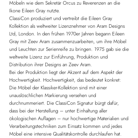
Möbeln wie dem Sekretär Orcus zu Reverenzen an die
Ikone Eileen Gray nutzte.
ClassiCon produziert und vertreibt die Eileen Gray
Kollektion als weltweiter Lizenznehmer von Aram Designs
Ltd, London. In den frühen 1970er Jahren begann Eileen
Gray mit Zeev Aram zusammenzuarbeiten, um ihre Möbel
und Leuchten zur Serienreife zu bringen. 1975 gab sie die
weltweite Lizenz zur Einführung, Produktion und
Distribution ihrer Designs an Zeev Aram.
Bei der Produktion liegt der Akzent auf dem Aspekt der
Hochwertigkeit. Hochwertigkeit, das bedeutet konkret:
Die Möbel der Klassiker-Kollektion sind mit einer
unauslöschlichen Markierung versehen und
durchnummeriert. Die ClassiCon Signatur bürgt dafür,
dass bei der Herstellung – unter Einhaltung aller
ökologischen Auflagen – nur hochwertige Materialien und
Verarbeitungstechniken zum Einsatz kommen und jedes
Möbel eine intensive Qualitätskontrolle durchlaufen hat.