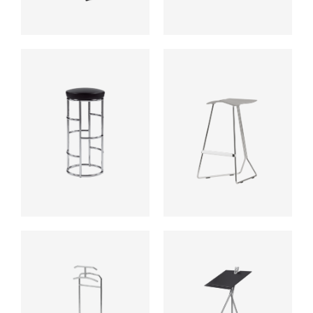
ab
ab
ab
ab