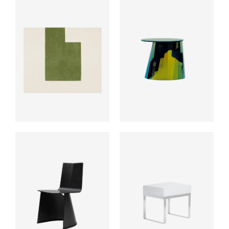
ab
ab
ab
ab