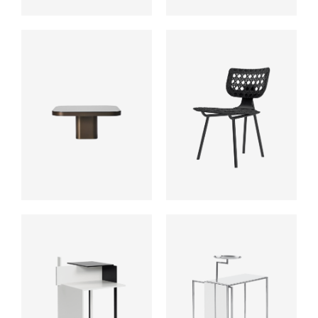
ab
ab
ab
ab