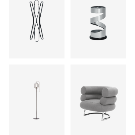
ab
ab
ab
ab