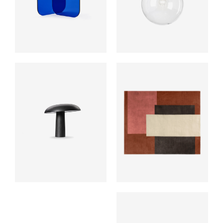
ab
ab