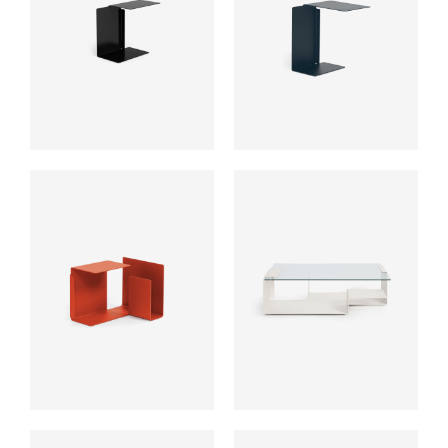
ab
ab
ab
ab