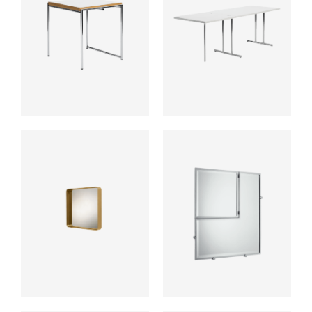
ab
ab
ab
ab