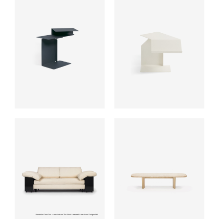
ab
ab
ab
ab