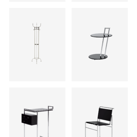
ab
ab
ab
ab