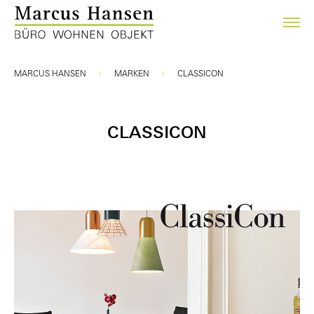
Sie sind hier:
MARCUS HANSEN
MARKEN
CLASSICON
CLASSICON