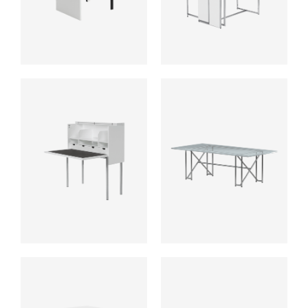
ab
ab