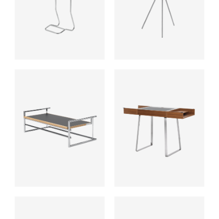
ab
ab