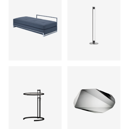
ab
ab
ab
ab