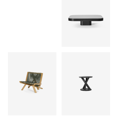
ab
ab
ab