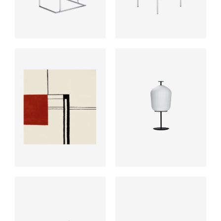
ab
ab