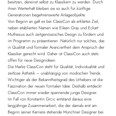
besitzen, dereinst selbst zu Klassikern zu werden. Durch
ihren Werterhalt bleiben sie so auch für künftige
Generationen begehrenswerte Anlageobjekte.
Von Beginn an galt es bei ClassiCon als erklärtes Ziel,
neben etablierten Namen wie Eileen Gray und Eckart
Muthesius auch zeitgenössisches Design zu fördern und
im Programm zu präsentieren. Natürlich nur solches, das
in Qualität und formaler Avanciertheit dem Anspruch der
Klassiker gerecht wird. Daher ist ClassiCon auch stets
offen für neue Designideen.
Die Marke ClassiCon steht für Qualität, Individualität und
zeitlose Ästhetik – unabhängig von modischen Trends.
Wichtiger als der Bekanntheitsgrad des Urhebers ist die
Faszination der neuen formalen Idee. Deshalb entdeckt
ClassiCon immer wieder spannende junge Designer.
Im Fall von Konstantin Grcic entstand daraus eine
langjährige Zusammenarbeit, die der damals erst am
Beginn seiner Karriere stehende Münchner Designer bei