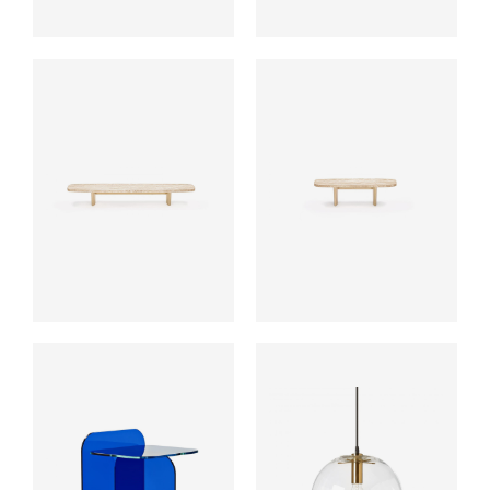
ab
ab
ab
ab