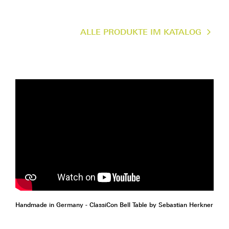
ALLE PRODUKTE IM KATALOG
Handmade in Germany - ClassiCon Bell Table by Sebastian Herkner