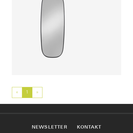
Preis auf Anfrage
«
Previous
1
»
Next
NEWSLETTER
KONTAKT