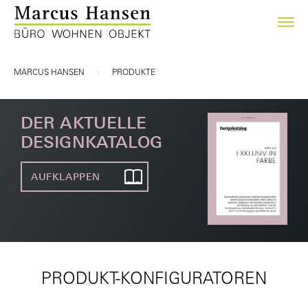
Sie sind hier:
MARCUS HANSEN
PRODUKTE
DER AKTUELLE
DESIGNKATALOG
AUFKLAPPEN
PRODUKT-KONFIGURATOREN