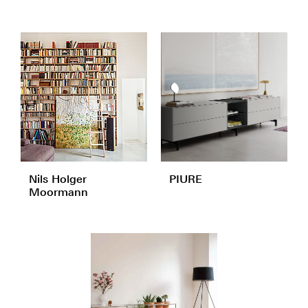
Nils Holger
PIURE
Moormann