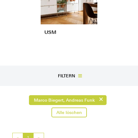
USM
FILTERN
Marco Biegert, Andreas Funk
Alle löschen