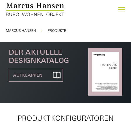
Sie sind hier:
MARCUS HANSEN
PRODUKTE
DER AKTUELLE
DESIGNKATALOG
AUFKLAPPEN
PRODUKT-KONFIGURATOREN