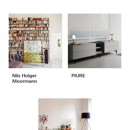
Nils Holger
PIURE
Moormann