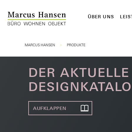
ÜBER UNS
LEI
Sie sind hier:
MARCUS HANSEN
PRODUKTE
DER AKTUELLE
DESIGNKATAL
AUFKLAPPEN