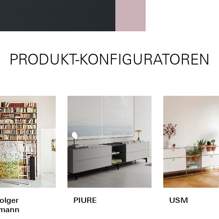
PRODUKT-KONFIGURATOREN
olger
PIURE
USM
mann