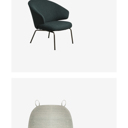
ab
ab