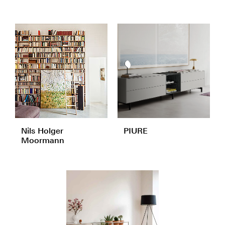
Nils Holger
PIURE
Moormann