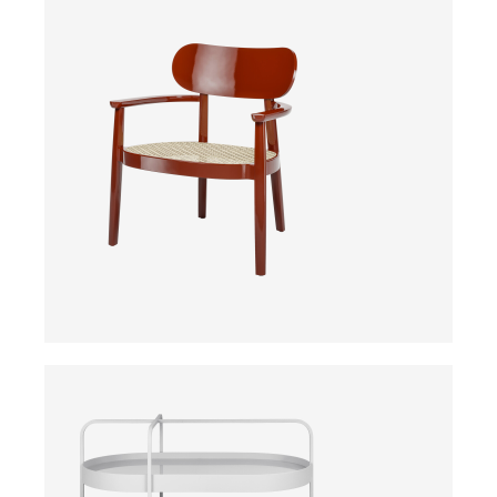
ab
Preis auf Anfrage