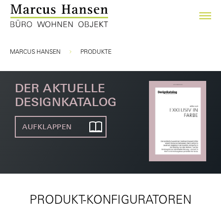
Sie sind hier:
MARCUS HANSEN
PRODUKTE
DER AKTUELLE
DESIGNKATALOG
AUFKLAPPEN
PRODUKT-KONFIGURATOREN