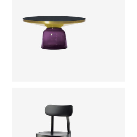
ab
ab