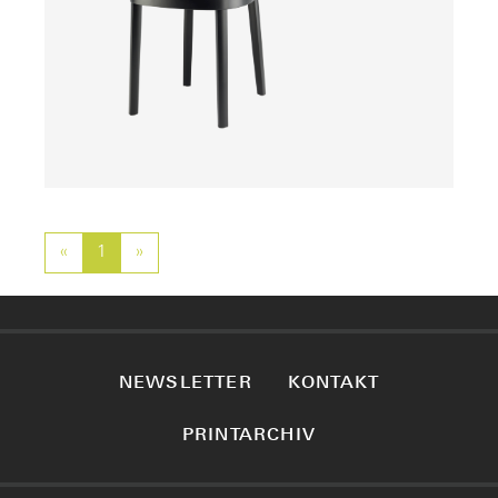
«
Previous
1
»
Next
NEWSLETTER
KONTAKT
PRINTARCHIV