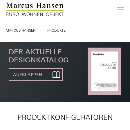
Sie sind hier:
MARCUS HANSEN
PRODUKTE
DER AKTUELLE
DESIGNKATALOG
AUFKLAPPEN
PRODUKT-KONFIGURATOREN