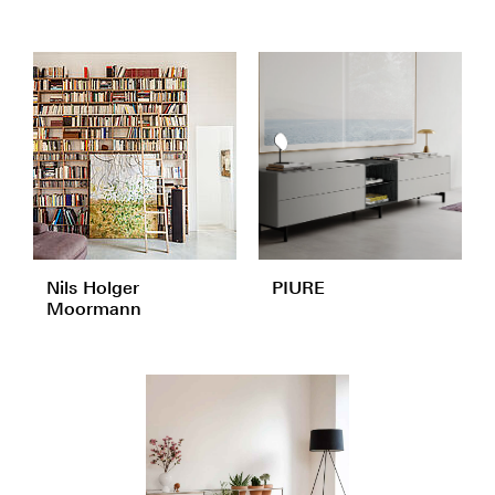
Nils Holger
PIURE
Moormann