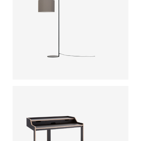
ab
ab