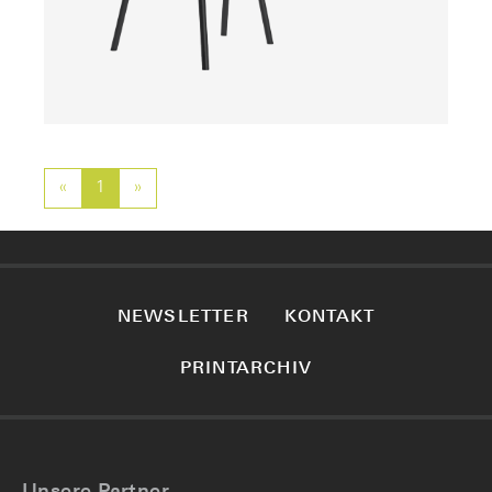
«
Previous
1
»
Next
NEWSLETTER
KONTAKT
PRINTARCHIV
Unsere Partner