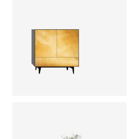
ab
ab