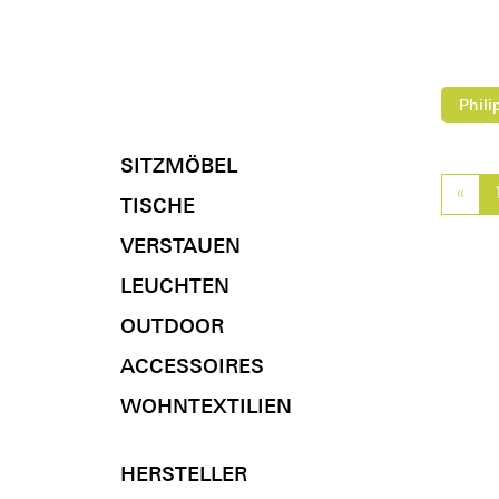
Phili
SITZMÖBEL
«
Pre
TISCHE
VERSTAUEN
LEUCHTEN
OUTDOOR
ACCESSOIRES
WOHNTEXTILIEN
HERSTELLER