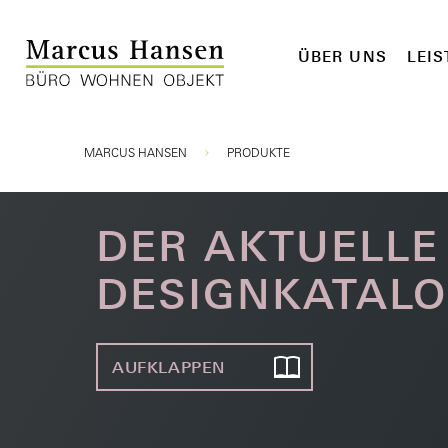
ÜBER UNS
LEI
Sie sind hier:
MARCUS HANSEN
PRODUKTE
DER AKTUELLE
DESIGNKATAL
AUFKLAPPEN