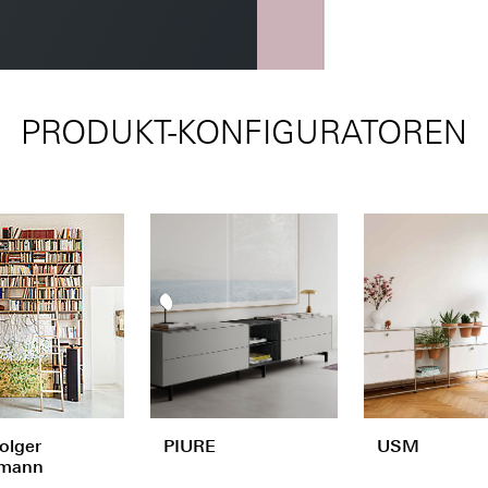
PRODUKT-KONFIGURATOREN
olger
PIURE
USM
mann