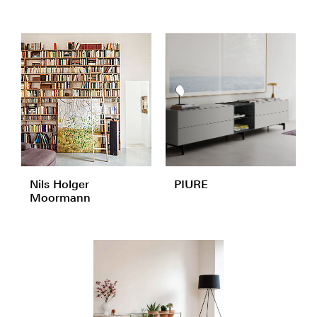
Nils Holger
PIURE
Moormann