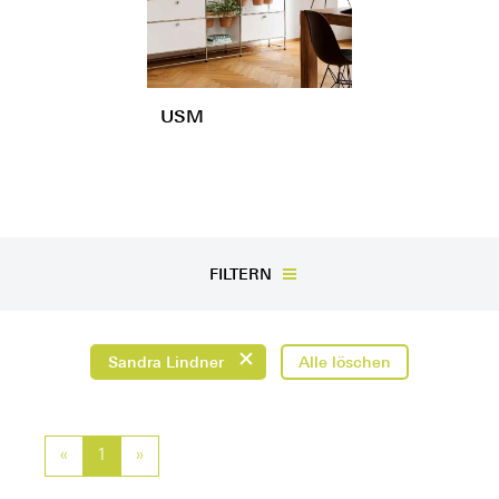
USM
FILTERN
Sandra Lindner
Alle löschen
«
Previous
1
»
Next