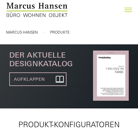
Sie sind hier:
MARCUS HANSEN
PRODUKTE
DER AKTUELLE
DESIGNKATALOG
AUFKLAPPEN
PRODUKT-KONFIGURATOREN