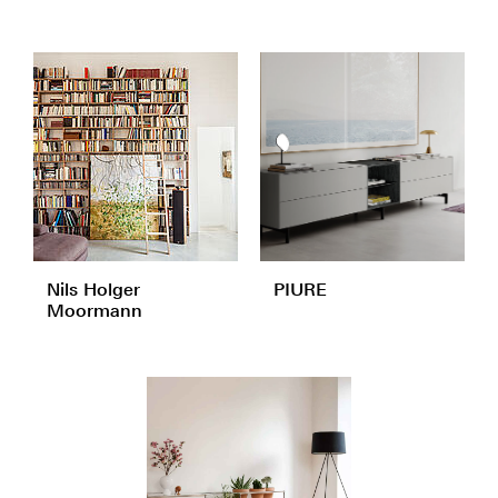
Nils Holger
PIURE
Moormann