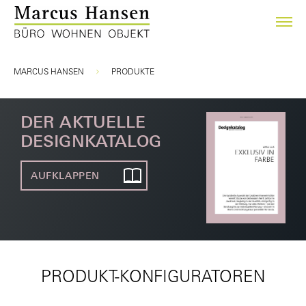
Sie sind hier:
MARCUS HANSEN
PRODUKTE
DER AKTUELLE
DESIGNKATALOG
AUFKLAPPEN
PRODUKT-KONFIGURATOREN