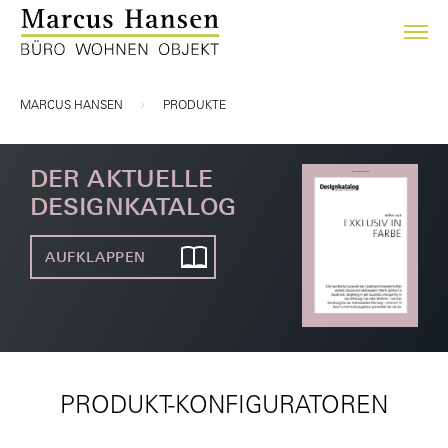
Sie sind hier:
MARCUS HANSEN
PRODUKTE
DER AKTUELLE
DESIGNKATALOG
AUFKLAPPEN
PRODUKT-KONFIGURATOREN