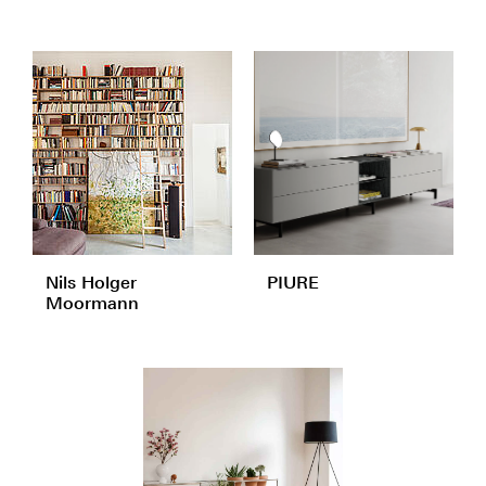
Nils Holger
PIURE
Moormann