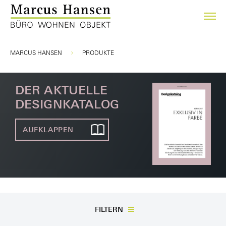
Sie sind hier:
MARCUS HANSEN
PRODUKTE
DER AKTUELLE
DESIGNKATALOG
AUFKLAPPEN
FILTERN