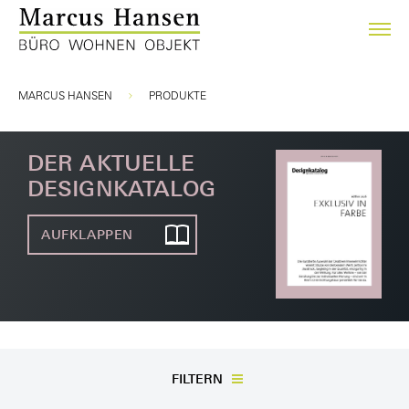
Sie sind hier:
MARCUS HANSEN
PRODUKTE
DER AKTUELLE
DESIGNKATALOG
AUFKLAPPEN
FILTERN