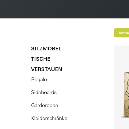
Vers
SITZMÖBEL
TISCHE
VERSTAUEN
Regale
Pre
Sideboards
Garderoben
Kleiderschränke