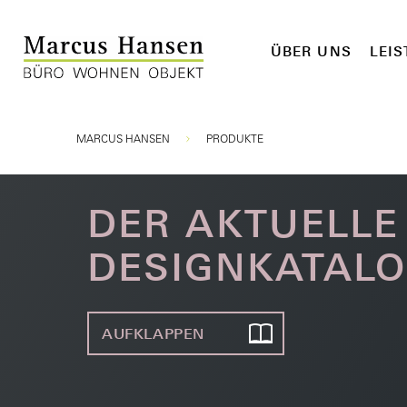
ÜBER UNS
LEI
Sie sind hier:
MARCUS HANSEN
PRODUKTE
DER AKTUELLE
DESIGNKATAL
AUFKLAPPEN