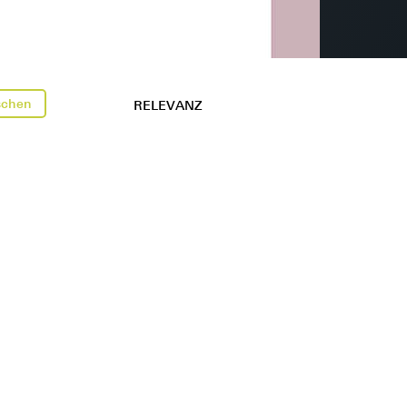
öschen
RELEVANZ