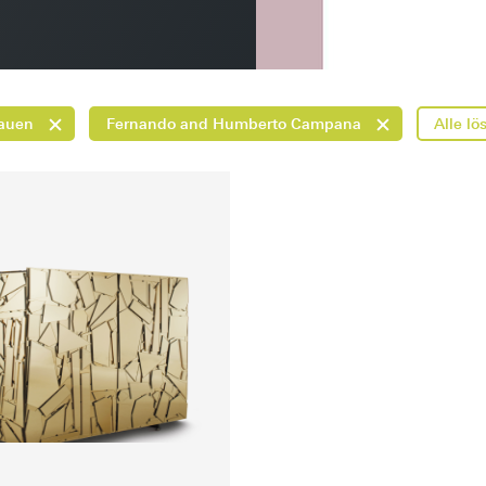
tauen
Fernando and Humberto Campana
Alle l
is auf Anfrage