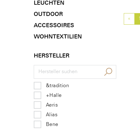
LEUCHTEN
OUTDOOR
«
Pre
ACCESSOIRES
WOHNTEXTILIEN
HERSTELLER
&tradition
+Halle
Aeris
Alias
Bene
brunner