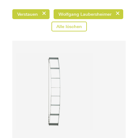
Verstauen
Wolfgang Laubersheimer
Alle löschen
ab