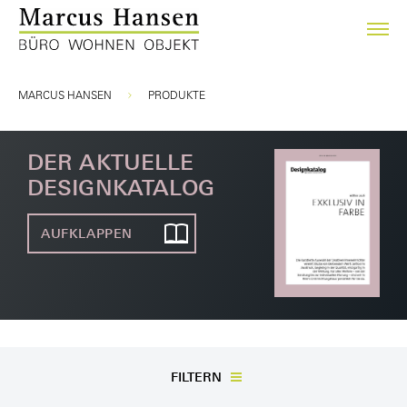
Sie sind hier:
MARCUS HANSEN
PRODUKTE
DER AKTUELLE
DESIGNKATALOG
AUFKLAPPEN
FILTERN