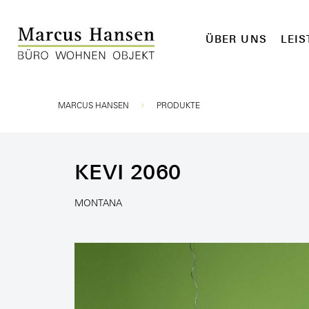
ÜBER UNS
LEI
Sie sind hier:
MARCUS HANSEN
PRODUKTE
KEVI 2060
MONTANA