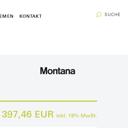
SUCHE
EMEN
KONTAKT
397,46 EUR
inkl.
19
% MwSt.