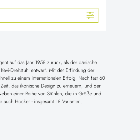
eht auf das Jahr 1958 zurück, als der dänische
Kevi-Drehstuhl entwarf. Mit der Erfindung der
hnell zu einem internationalen Erfolg. Nach fast 60
 Zeit, das ikonische Design zu erneuern, und der
Neben einer Reihe von Stühlen, die in Größe und
ie auch Hocker - insgesamt 18 Varianten.