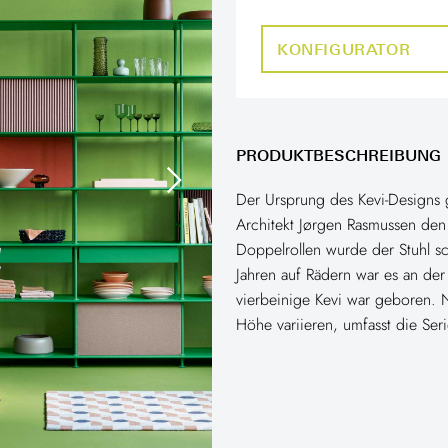
KONFIGURATOR
PRODUKTBESCHREIBUNG
Der Ursprung des Kevi-Designs g
Architekt Jørgen Rasmussen den 
Doppelrollen wurde der Stuhl sc
Jahren auf Rädern war es an der
vierbeinige Kevi war geboren. 
Höhe variieren, umfasst die Ser