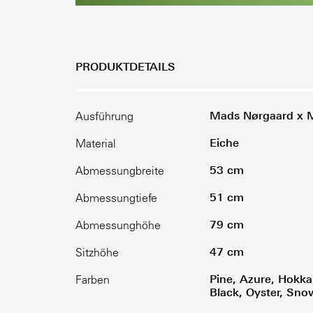
PRODUKTDETAILS
Mads Nørgaard x M
Ausführung
Eiche
Material
53 cm
Abmessungbreite
51 cm
Abmessungtiefe
79 cm
Abmessunghöhe
47 cm
Sitzhöhe
Pine, Azure, Hokk
Farben
Black, Oyster, Sno