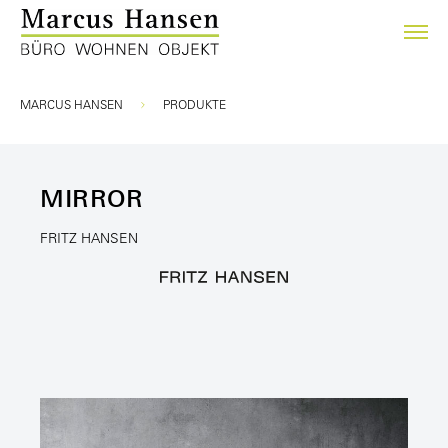
Sie sind hier:
MARCUS HANSEN
PRODUKTE
MIRROR
FRITZ HANSEN