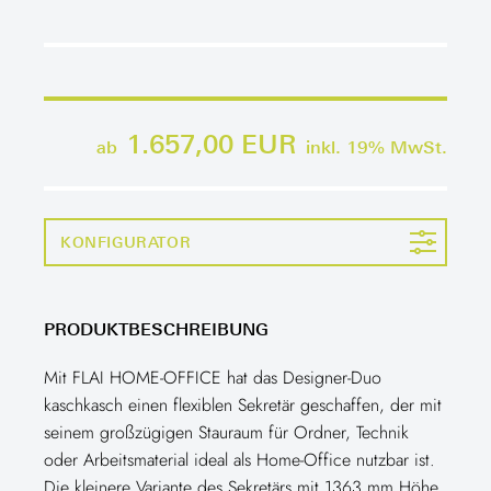
1.657,00 EUR
ab
inkl.
19
% MwSt.
KONFIGURATOR
PRODUKTBESCHREIBUNG
Mit FLAI HOME-OFFICE hat das Designer-Duo
kaschkasch einen flexiblen Sekretär geschaffen, der mit
seinem großzügigen Stauraum für Ordner, Technik
oder Arbeitsmaterial ideal als Home-Office nutzbar ist.
Die kleinere Variante des Sekretärs mit 1363 mm Höhe