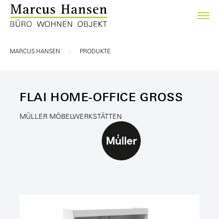
Sie sind hier:
MARCUS HANSEN
PRODUKTE
FLAI HOME-OFFICE GROSS
MÜLLER MÖBELWERKSTÄTTEN