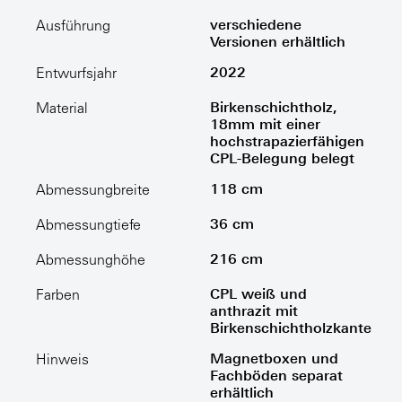
verschiedene
Ausführung
Versionen erhältlich
2022
Entwurfsjahr
Birkenschichtholz,
Material
18mm mit einer
hochstrapazierfähigen
CPL-Belegung belegt
118 cm
Abmessungbreite
36 cm
Abmessungtiefe
216 cm
Abmessunghöhe
CPL weiß und
Farben
anthrazit mit
Birkenschichtholzkante
Magnetboxen und
Hinweis
Fachböden separat
erhältlich