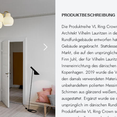
PRODUKTBESCHREIBUNG
Die Produktreihe VL Ring Crown
Architekt Vilhelm Lauritzen in 
Rundfunkgebäude entworfen hat
Gebäude angebracht. Stattdesse
Markt, die auf den ursprünglic
Finn Juhl, der für Vilhelm Lauri
Inneneinrichtung des dänischen 
Kopenhagen. 2019 wurde die V
den damals verwendeten Material
unbehandeltem polierten Messing
Schirmen aus glänzend weißem
ausgestattet. Ergänzt wurde sie
ursprünglich im dänischen Rund
Produktfamilie VL Ring Crown sch