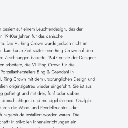
 basiert auf einem Leuchtendesign, das der
den 1940er Jahren für das dänische
te. Die VL Ring Crown wurde jedoch nicht im
n kam kurze Zeit später eine Ring Crown auf den
hen Zeichnungen basierte. 1947 nutzte der Designer
tzen arbeitete, die VL Ring Crown für die
Porzellanherstellers Bing & Grøndahl in
L Ring Crown mit dem ursprünglichen Design und
ien originalgetreu wieder eingeführt. Sie ist aus
 gefertigt und mit drei, fünf oder sieben
, dreischichtigem und mundgeblasenem Opalglas
 durch die Wand- und Pendelleuchten, die
funkgebäude installiert worden waren. Die
afft in stilvollen Inneneinrichtungen ein