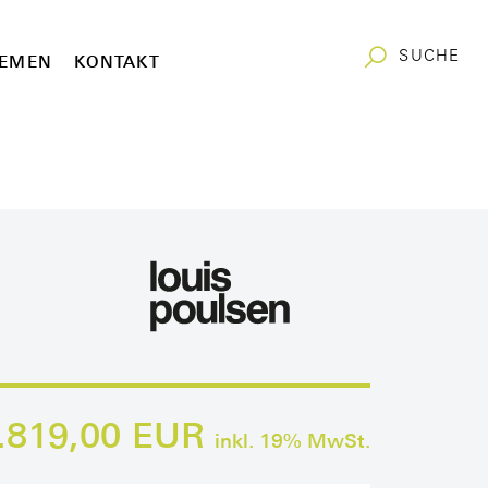
SUCHE
EMEN
KONTAKT
.819,00 EUR
inkl.
19
% MwSt.