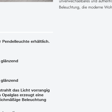
unverwechselbares und authenti
Beleuchtung, die moderne Wohnr
r Pendelleuchte erhältlich.
 glänzend
 glänzend
trahlt das Licht vorrangig
 Opalglas erzeugt eine
eichmäßige Beleuchtung