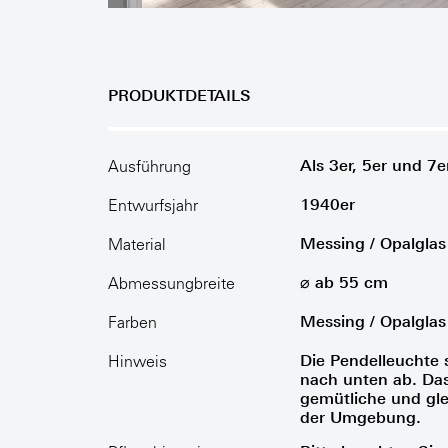
PRODUKTDETAILS
Als 3er, 5er und 7e
Ausführung
1940er
Entwurfsjahr
Messing / Opalglas
Material
⌀ ab 55 cm
Abmessungbreite
Messing / Opalglas
Farben
Die Pendelleuchte s
Hinweis
nach unten ab. Das
gemütliche und gl
der Umgebung.