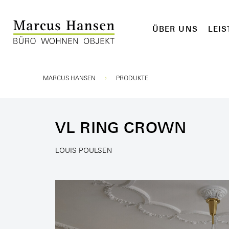
ÜBER UNS
LEI
Sie sind hier:
MARCUS HANSEN
PRODUKTE
VL RING CROWN
LOUIS POULSEN