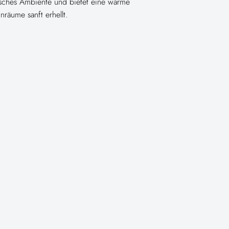
sches Ambiente und bietet eine warme
äume sanft erhellt.