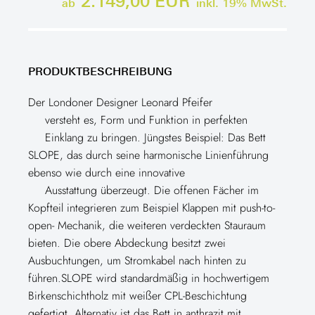
2.149,00 EUR
ab
inkl.
19
% MwSt.
PRODUKTBESCHREIBUNG
Der Londoner Designer Leonard Pfeifer
versteht es, Form und Funktion in perfekten
Einklang zu bringen. Jüngstes Beispiel: Das Bett
SLOPE, das durch seine harmonische Linienführung
ebenso wie durch eine innovative
Ausstattung überzeugt. Die offenen Fächer im
Kopfteil integrieren zum Beispiel Klappen mit push-to-
open- Mechanik, die weiteren verdeckten Stauraum
bieten. Die obere Abdeckung besitzt zwei
Ausbuchtungen, um Stromkabel nach hinten zu
führen.SLOPE wird standardmäßig in hochwertigem
Birkenschichtholz mit weißer CPL-Beschichtung
gefertigt. Alternativ ist das Bett in anthrazit mit