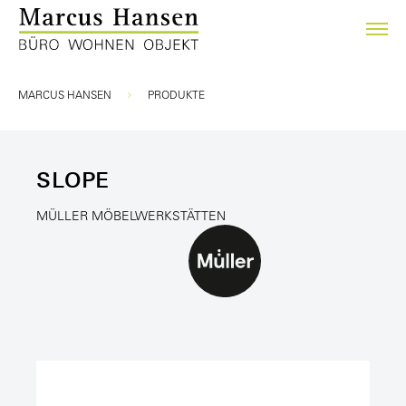
Sie sind hier:
MARCUS HANSEN
PRODUKTE
SLOPE
MÜLLER MÖBELWERKSTÄTTEN