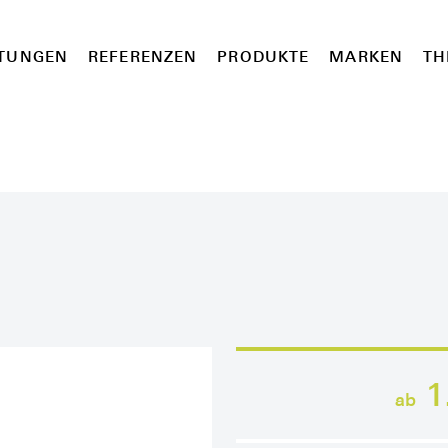
STUNGEN
REFERENZEN
PRODUKTE
MARKEN
TH
E
1
ab