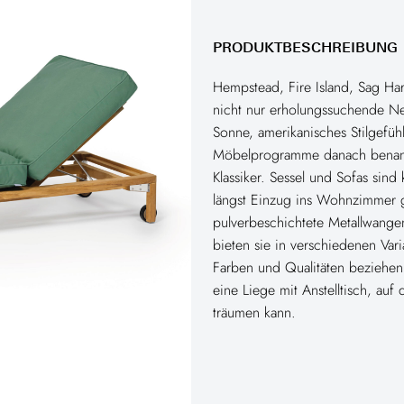
PRODUKTBESCHREIBUNG
Hempstead, Fire Island, Sag Ha
nicht nur erholungssuchende N
Sonne, amerikanisches Stilgefüh
Möbelprogramme danach benan
Klassiker. Sessel und Sofas si
längst Einzug ins Wohnzimmer 
pulverbeschichtete Metallwangen
bieten sie in verschiedenen Vari
Farben und Qualitäten beziehen.
eine Liege mit Anstelltisch, auf
träumen kann.