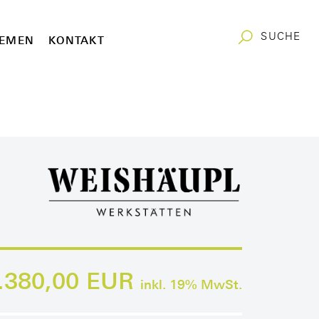
SUCHE
EMEN
KONTAKT
.380,00 EUR
inkl.
19
% MwSt.