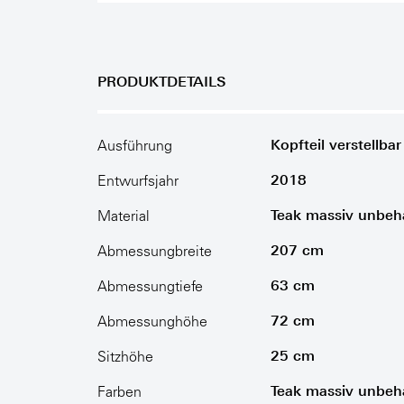
PRODUKTDETAILS
Kopfteil verstellbar
Ausführung
2018
Entwurfsjahr
Teak massiv unbeh
Material
207 cm
Abmessungbreite
63 cm
Abmessungtiefe
72 cm
Abmessunghöhe
25 cm
Sitzhöhe
Teak massiv unbeh
Farben