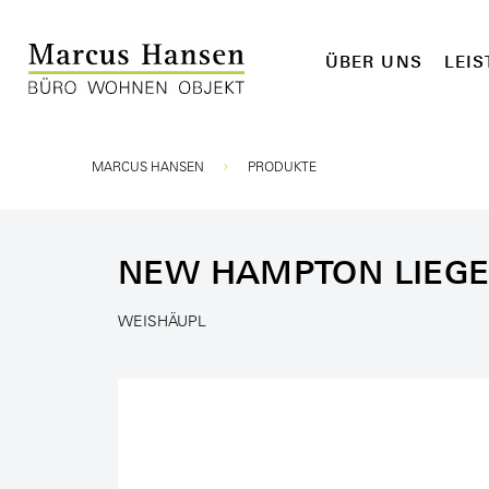
ÜBER UNS
LEI
Sie sind hier:
MARCUS HANSEN
PRODUKTE
NEW HAMPTON LIEG
WEISHÄUPL