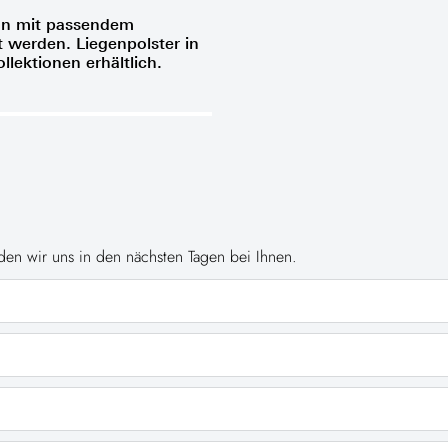
nn mit passendem
lt werden. Liegenpolster in
ollektionen erhältlich.
en wir uns in den nächsten Tagen bei Ihnen.