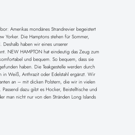
rbor: Amerikas mondänes Strandrevier begeistert
ew Yorker. Die Hamptons stehen für Sommer,
l. Deshalb haben wir eines unserer
nt. NEW HAMPTON hat eindeutig das Zeug zum
nd komfortabel und bequem. So bequem, dass sie
gefunden haben. Die Teakgestelle werden durch
 in Weiß, Anthrazit oder Edelstahl ergänzt. Wir
anten an – mit dicken Polstern, die wir in vielen
 Passend dazu gibt es Hocker, Beistelltische und
 der man nicht nur von den Stränden Long Islands