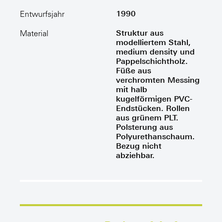
1990
Entwurfsjahr
Struktur aus
Material
modelliertem Stahl,
medium density und
Pappelschichtholz.
Füße aus
verchromten Messing
mit halb
kugelförmigen PVC-
Endstücken. Rollen
aus grünem PLT.
Polsterung aus
Polyurethanschaum.
Bezug nicht
abziehbar.