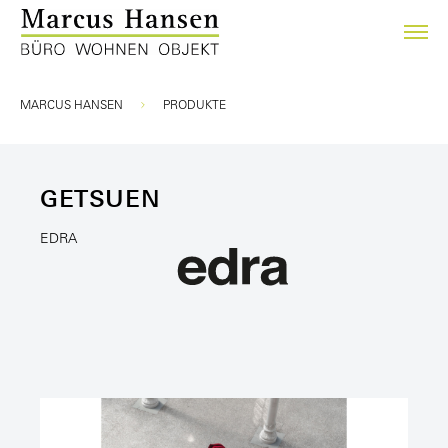
Sie sind hier:
MARCUS HANSEN
PRODUKTE
GETSUEN
EDRA