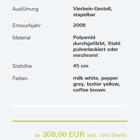
Vierbein-Gestell,
Ausführung
stapelbar
2008
Entwurfsjahr
Polyamid
Material
durchgefärbt, Stahl
pulverlackiert oder
verchromt
45 cm
Sitzhöhe
milk white, pepper
Farben
grey, butter yellow,
coffee brown
308,00 EUR
ab
inkl.
19
% MwSt.