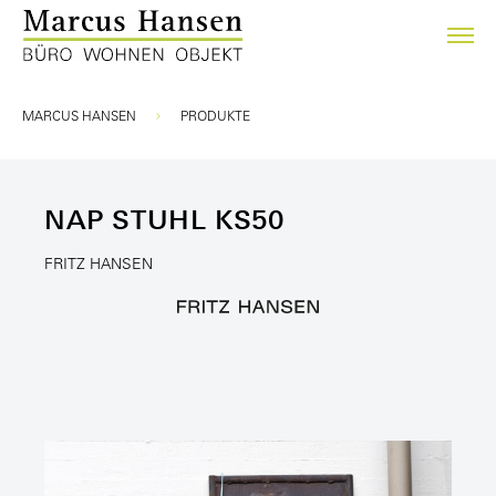
Sie sind hier:
MARCUS HANSEN
PRODUKTE
NAP STUHL KS50
FRITZ HANSEN