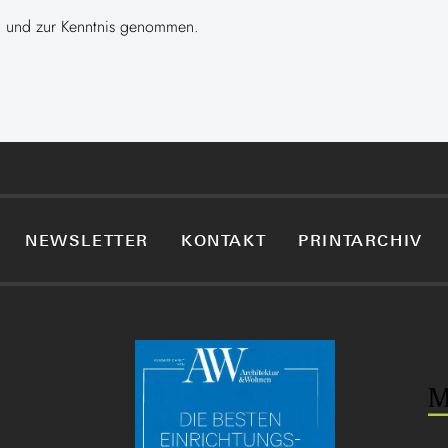
 und zur Kenntnis genommen.
NEWSLETTER
KONTAKT
PRINTARCHIV