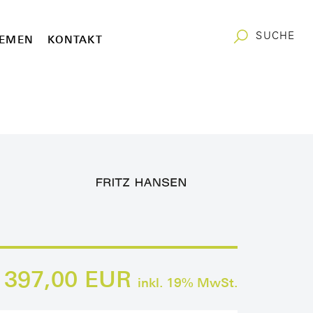
SUCHE
EMEN
KONTAKT
397,00 EUR
inkl.
19
% MwSt.