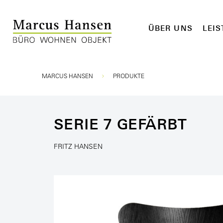
ÜBER UNS
LEI
Sie sind hier:
MARCUS HANSEN
PRODUKTE
SERIE 7 GEFÄRBT
FRITZ HANSEN