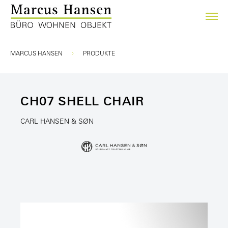
Sie sind hier:
MARCUS HANSEN
PRODUKTE
CH07 SHELL CHAIR
CARL HANSEN & SØN