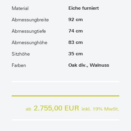
Eiche furniert
Material
92 cm
Abmessungbreite
74 cm
Abmessungtiefe
83 cm
Abmessunghöhe
35 cm
Sitzhöhe
Oak div., Walnuss
Farben
2.755,00 EUR
ab
inkl.
19
% MwSt.