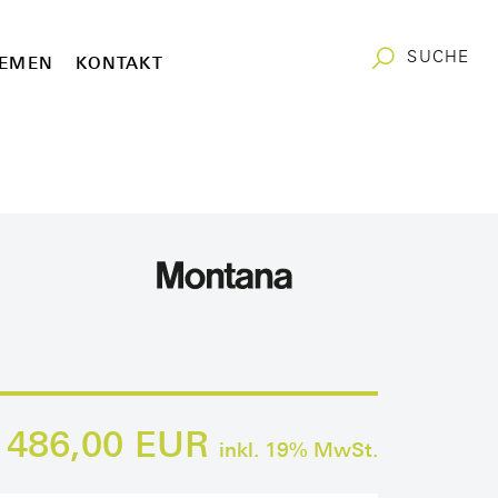
SUCHE
EMEN
KONTAKT
486,00 EUR
inkl.
19
% MwSt.