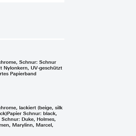
, chrome, Schnur: Schnur
t Nylonkern, UV-geschützt
ertes Papierband
chrome, lackiert (beige, silk
ack)Papier Schnur: black,
n Schnur: Duke, Holmes,
rmen, Marylinn, Marcel,