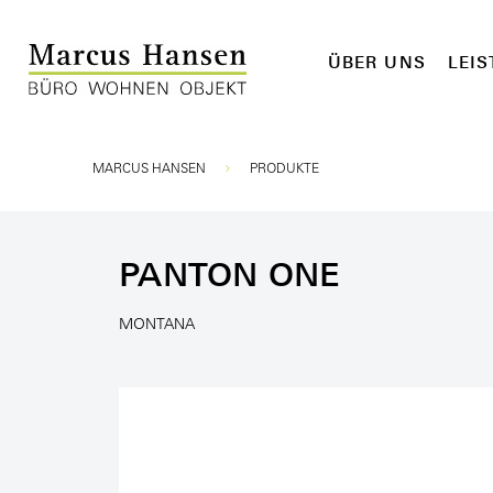
ÜBER UNS
LEI
Sie sind hier:
MARCUS HANSEN
PRODUKTE
PANTON ONE
MONTANA