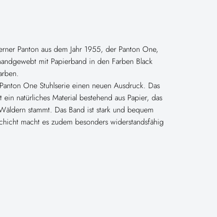
Verner Panton aus dem Jahr 1955, der Panton One,
andgewebt mit Papierband in den Farben Black
Farben.
 Panton One Stuhlserie einen neuen Ausdruck. Das
t ein natürliches Material bestehend aus Papier, das
n Wäldern stammt. Das Band ist stark und bequem
chicht macht es zudem besonders widerstandsfähig