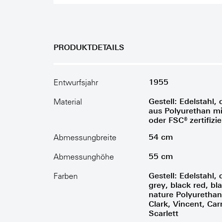
PRODUKTDETAILS
1955
Entwurfsjahr
Gestell: Edelstahl
Material
aus Polyurethan mi
oder FSC® zertifizi
54 cm
Abmessungbreite
55 cm
Abmessunghöhe
Gestell: Edelstahl, 
Farben
grey, black red, bl
nature Polyuretha
Clark, Vincent, Ca
Scarlett