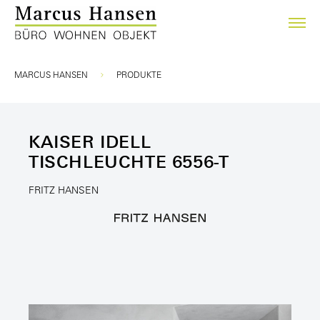
Sie sind hier:
MARCUS HANSEN
PRODUKTE
KAISER IDELL
TISCHLEUCHTE 6556-T
FRITZ HANSEN