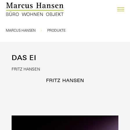
Sie sind hier:
MARCUS HANSEN
PRODUKTE
DAS EI
FRITZ HANSEN