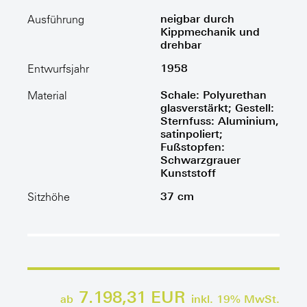
neigbar durch
Ausführung
Kippmechanik und
drehbar
1958
Entwurfsjahr
Schale: Polyurethan
Material
glasverstärkt; Gestell:
Sternfuss: Aluminium,
satinpoliert;
Fußstopfen:
Schwarzgrauer
Kunststoff
37 cm
Sitzhöhe
7.198,31 EUR
ab
inkl.
19
% MwSt.