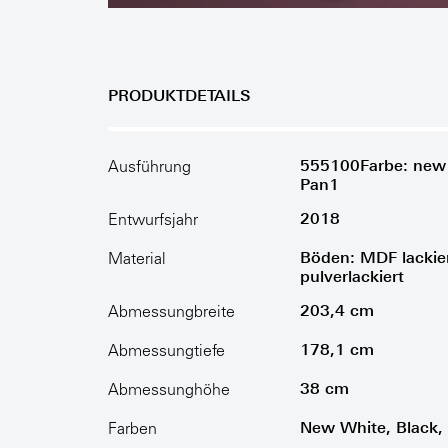
PRODUKTDETAILS
555100Farbe: new 
Ausführung
Pan1
2018
Entwurfsjahr
Böden: MDF lackier
Material
pulverlackiert
203,4 cm
Abmessungbreite
178,1 cm
Abmessungtiefe
38 cm
Abmessunghöhe
New White, Black, 
Farben