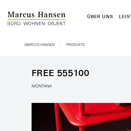
ÜBER UNS
LEI
Sie sind hier:
MARCUS HANSEN
PRODUKTE
FREE 555100
MONTANA