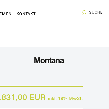
SUCHE
EMEN
KONTAKT
.831,00 EUR
inkl.
19
% MwSt.