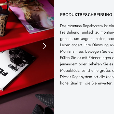
PRODUKTBESCHREIBUNG
Das Montana Regalsystem ist ei
Freistehend, einfach zu montie
gebaut, um lange zu halten, abe
Leben ändert. Ihre Stimmung änd
Montana Free. Bewegen Sie es, e
Füllen Sie es mit Erinnerungen o
jemandem oder behalten Sie es fü
Möbelstück: es ist eine große, 
Dieses Regalsystem hat alle Me
hohe Qualität, die Sie erwarten.