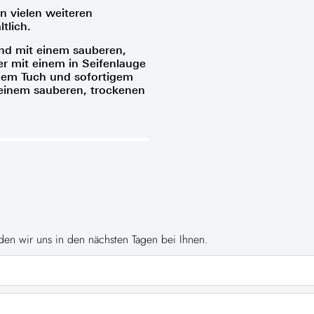
in vielen weiteren
tlich.
nd mit einem sauberen,
r mit einem in Seifenlauge
em Tuch und sofortigem
einem sauberen, trockenen
en wir uns in den nächsten Tagen bei Ihnen.