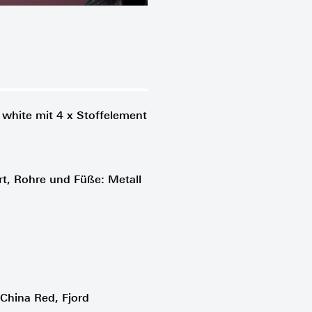
white mit 4 x Stoffelement
t, Rohre und Füße: Metall
China Red, Fjord