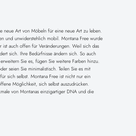
ne neue Art von Möbeln für eine neue Art zu leben.
ren und unwiderstehlich mobil. Montana Free wurde
r ist auch offen für Veränderungen. Weil sich das
ert sich. Ihre Bedürfnisse ändern sich. So auch
rweitern Sie es, fügen Sie weitere Farben hinzu.
der seien Sie minimalistisch. Teilen Sie es mit
r sich selbst. Montana Free ist nicht nur ein
offene Möglichkeit, sich selbst auszudrücken.
rkmale von Montanas einzigartiger DNA und die