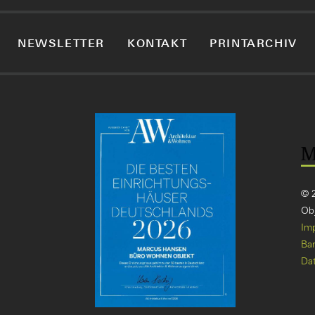
NEWSLETTER
KONTAKT
PRINTARCHIV
© 
Obj
Im
Bar
Da